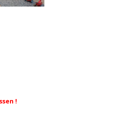
ssen !