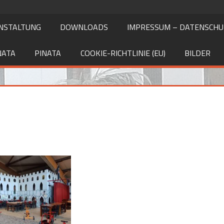
NSTALTUNG
DOWNLOADS
IMPRESSUM – DATENSCH
NATA
PINATA
COOKIE-RICHTLINIE (EU)
BILDER