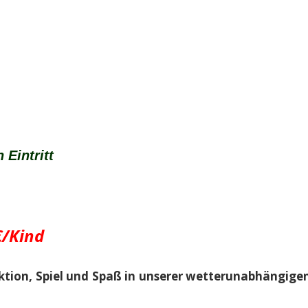
 Eintritt
€/Kind
tion, Spiel und Spaß in unserer
wetterunabhängige