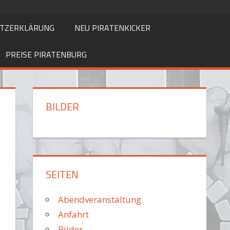
UTZERKLÄRUNG
NEU PIRATENKICKER
PREISE PIRATENBURG
BILDER
SEITEN
Abendveranstaltung
Anfahrt
Bilder