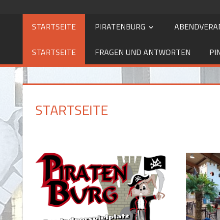
STARTSEITE
PIRATENBURG
ABENDVERA
STARTSEITE
FRAGEN UND ANTWORTEN
PI
STARTSEITE